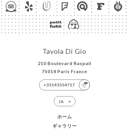
Tavola Di Gio
210 Boulevard Raspail
75014 Paris France
+33143354717
JA
ホーム
ギャラリー