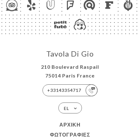
Tavola Di Gio
210 Boulevard Raspail
75014 Paris France
+33143354717
EL
ΑΡΧΙΚΉ
ΦΩΤΟΓΡΑΦΊΕΣ