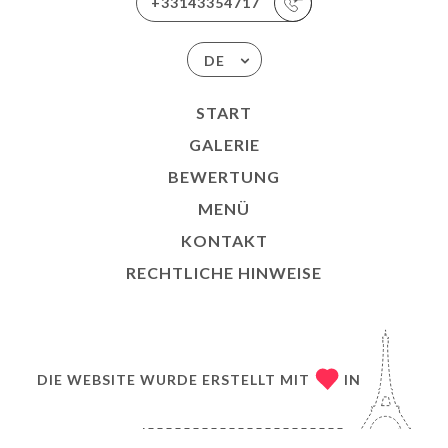
+33143354717
DE
START
GALERIE
BEWERTUNG
MENÜ
KONTAKT
RECHTLICHE HINWEISE
DIE WEBSITE WURDE ERSTELLT MIT
IN