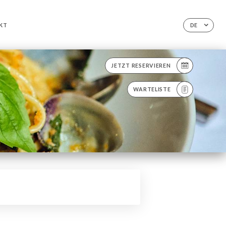
KT
DE
JETZT RESERVIEREN
WARTELISTE