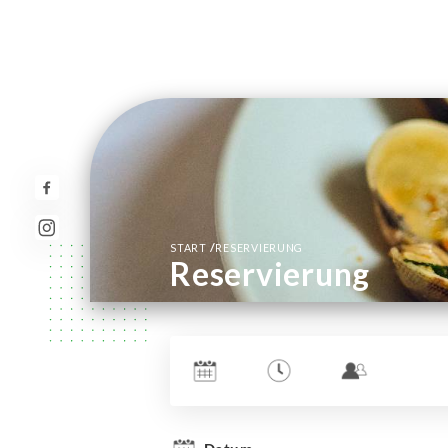
/
START
RESERVIERUNG
Reservierung