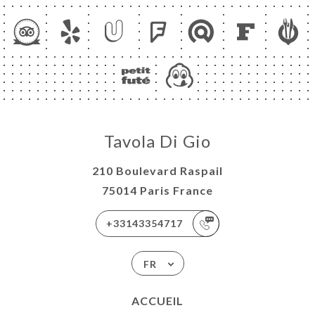
Tavola Di Gio
210 Boulevard Raspail
75014 Paris France
+33143354717
FR
ACCUEIL