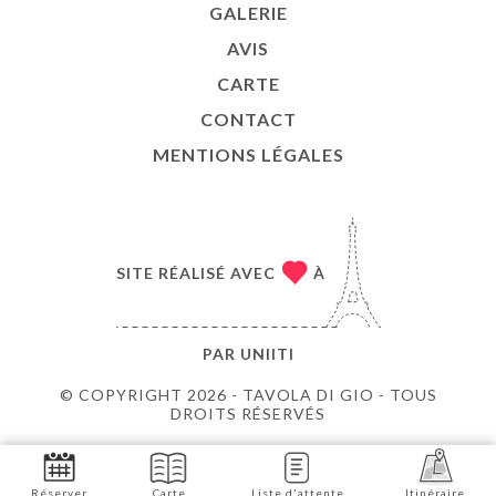
GALERIE
AVIS
CARTE
CONTACT
MENTIONS LÉGALES
SITE RÉALISÉ AVEC
À
PAR
UNIITI
© COPYRIGHT 2026 - TAVOLA DI GIO - TOUS
DROITS RÉSERVÉS
Réserver
Carte
Liste d'attente
Itinéraire